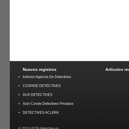
Nuevos registros
Artículos r
Indicios Agencia De Detectives
CÚSPIDE DETECTIVES
DLR DETECTIVES
Azor Conde Detectives Privados
DETECTIVES ACLERK
© 2010-2026 detective.es